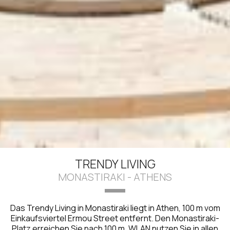
TRENDY LIVING
MONASTIRAKI - ATHENS
Das Trendy Living in Monastiraki liegt in Athen, 100 m vom
Einkaufsviertel Ermou Street entfernt. Den Monastiraki-
Platz erreichen Sie nach 100 m. WLAN nutzen Sie in allen