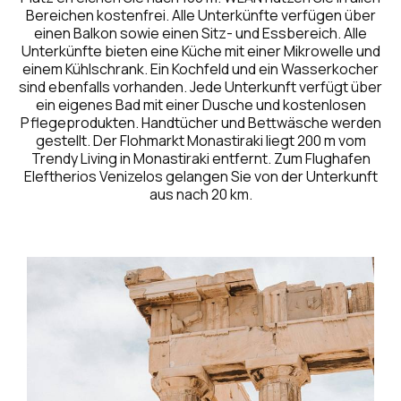
Bereichen kostenfrei. Alle Unterkünfte verfügen über
einen Balkon sowie einen Sitz- und Essbereich. Alle
Unterkünfte bieten eine Küche mit einer Mikrowelle und
einem Kühlschrank. Ein Kochfeld und ein Wasserkocher
sind ebenfalls vorhanden. Jede Unterkunft verfügt über
ein eigenes Bad mit einer Dusche und kostenlosen
Pflegeprodukten. Handtücher und Bettwäsche werden
gestellt. Der Flohmarkt Monastiraki liegt 200 m vom
Trendy Living in Monastiraki entfernt. Zum Flughafen
Eleftherios Venizelos gelangen Sie von der Unterkunft
aus nach 20 km.